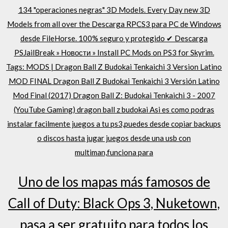
134 "operaciones negras" 3D Models. Every Day new 3D
Models from all over the Descarga RPCS3 para PC de Windows
desde FileHorse. 100% seguro y protegido ✔ Descarga
PSJailBreak » Новости » Install PC Mods on PS3 for Skyrim.
Tags: MODS | Dragon Ball Z Budokai Tenkaichi 3 Version Latino
MOD FINAL Dragon Ball Z Budokai Tenkaichi 3 Versión Latino
Mod Final (2017) Dragon Ball Z: Budokai Tenkaichi 3 - 2007
(YouTube Gaming) dragon ball z budokai Asi es como podras
instalar facilmente juegos a tu ps3,puedes desde copiar backups
o discos hasta jugar juegos desde una usb con
multiman,funciona para
Uno de los mapas más famosos de
Call of Duty: Black Ops 3, Nuketown,
pasa a ser gratuito para todos los