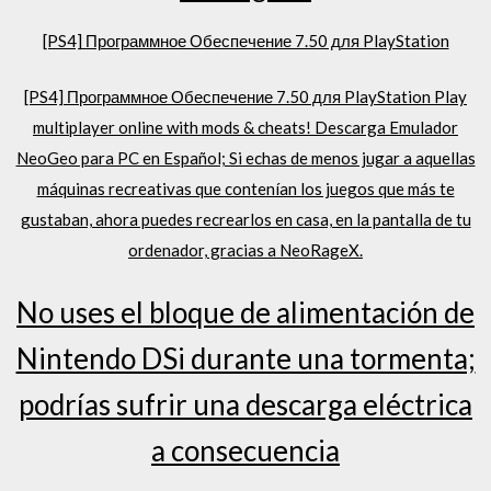
[PS4] Программное Обеспечение 7.50 для PlayStation
[PS4] Программное Обеспечение 7.50 для PlayStation Play
multiplayer online with mods & cheats! Descarga Emulador
NeoGeo para PC en Español; Si echas de menos jugar a aquellas
máquinas recreativas que contenían los juegos que más te
gustaban, ahora puedes recrearlos en casa, en la pantalla de tu
ordenador, gracias a NeoRageX.
No uses el bloque de alimentación de
Nintendo DSi durante una tormenta;
podrías sufrir una descarga eléctrica
a consecuencia