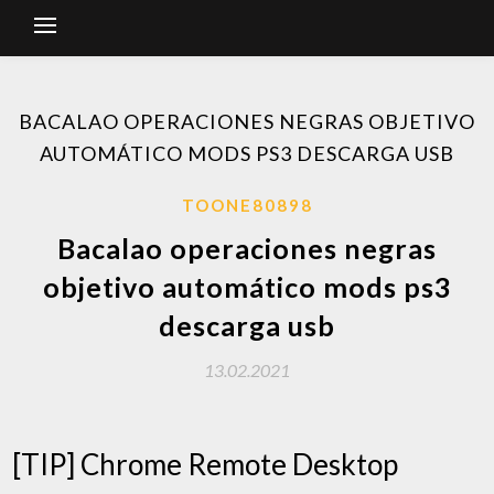
BACALAO OPERACIONES NEGRAS OBJETIVO
AUTOMÁTICO MODS PS3 DESCARGA USB
TOONE80898
Bacalao operaciones negras
objetivo automático mods ps3
descarga usb
13.02.2021
[TIP] Chrome Remote Desktop