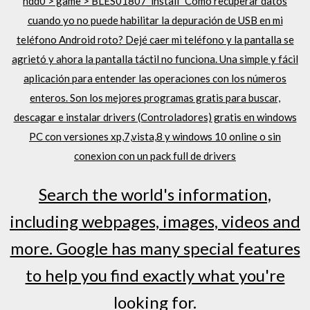
hdd0 > game > BLES01807_install "Cómo recuperar datos
cuando yo no puede habilitar la depuración de USB en mi
teléfono Android roto? Dejé caer mi teléfono y la pantalla se
agrietó y ahora la pantalla táctil no funciona. Una simple y fácil
aplicación para entender las operaciones con los números
enteros. Son los mejores programas gratis para buscar,
descagar e instalar drivers (Controladores) gratis en windows
PC con versiones xp,7,vista,8 y windows 10 online o sin
conexion con un pack full de drivers
Search the world's information,
including webpages, images, videos and
more. Google has many special features
to help you find exactly what you're
looking for.